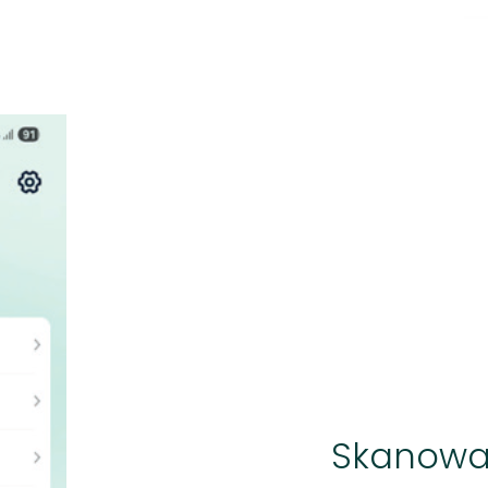
Skanowa