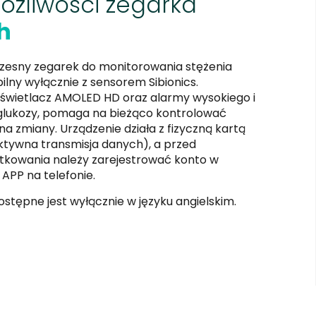
ożliwości zegarka
h
zesny zegarek do monitorowania stężenia
ilny wyłącznie z sensorem Sibionics.
wietlacz AMOLED HD oraz alarmy wysokiego i
glukozy, pomaga na bieżąco kontrolować
na zmiany. Urządzenie działa z fizyczną kartą
tywna transmisja danych), a przed
tkowania należy zarejestrować konto w
 APP na telefonie.
stępne jest wyłącznie w języku angielskim.