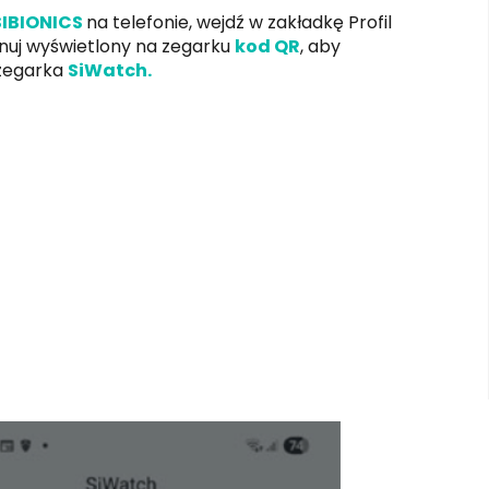
SIBIONICS
na telefonie, wejdź w zakładkę Profil
nuj wyświetlony na zegarku
kod QR
, aby
 zegarka
SiWatch.