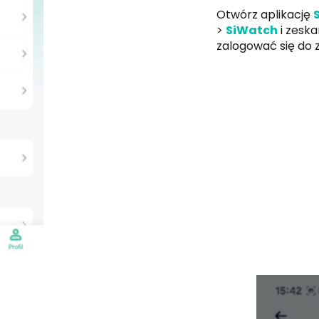
Otwórz aplikację
>
SiWatch
i zeska
zalogować się do