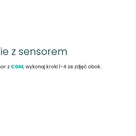
ie z sensorem
sor z
CGM
, wykonaj kroki 1-4 ze zdjęć obok.