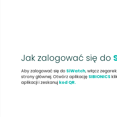
Jak zalogować się do
Aby zalogować się do
SiWatch
, włącz zegarek
strony głównej. Otwórz aplikację
SIBIONICS
kl
aplikacji i zeskanuj
kod QR.