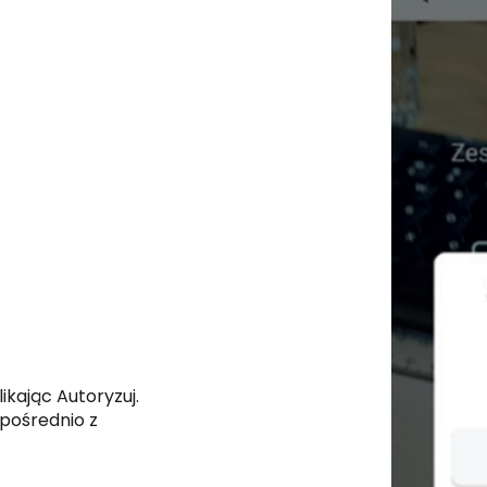
klikając Autoryzuj.
pośrednio z