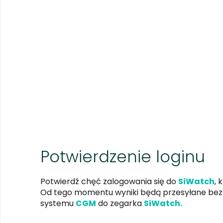
Potwierdzenie loginu
Potwierdź chęć zalogowania się do
SiWatch
, 
Od tego momentu wyniki będą przesyłane bez
systemu
CGM
do zegarka
SiWatch.