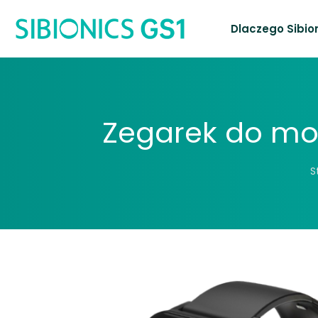
Dlaczego Sibio
Zegarek do mon
S